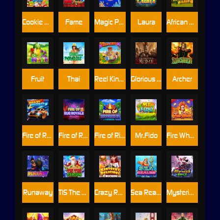
Cookie Pop
Fame
Magic Pearl
Laura
African Wildlife
Fruit
Thai
Reel King Mega
Glorious Rome
Archer
Fire of Route 66
Fire of Rue Royale
Fire of Riverside
Mr.Fido
Fire Wheel
Runaway
TIS The Season
Crazy Restaurant
Sea Realms
Mysterious Witch