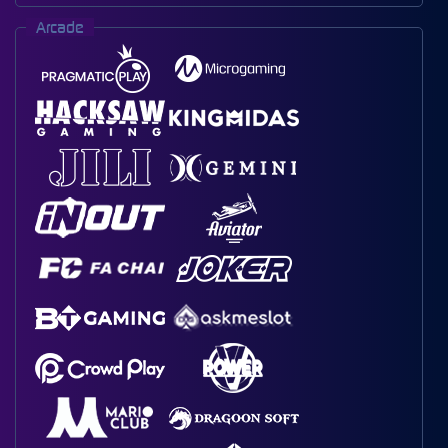
Arcade