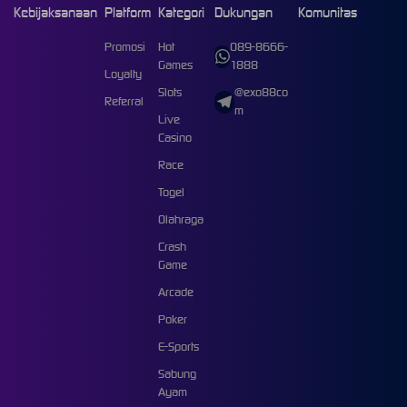
Kebijaksanaan
Platform
Kategori
Dukungan
Komunitas
Promosi
Hot
089-8666-
Games
1888
Loyalty
Slots
@exo88co
Referral
m
Live
Casino
Race
Togel
Olahraga
Crash
Game
Arcade
Poker
E-Sports
Sabung
Ayam