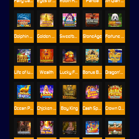
Fairy Garden
Eyes of Fortune
Robin Hood
Panda
Jin Qian Wa
Dolphin Reef
Golden Rooster
Sweetbakery
StoneAge
Fortune Panda
Life of luxury II
Wealth
Lucky Fortune
Bonus Bears
Dragon's Riches
Ocean Party
Chjcken Djnner
Boy King
Cash Spark
Crown Of Fire