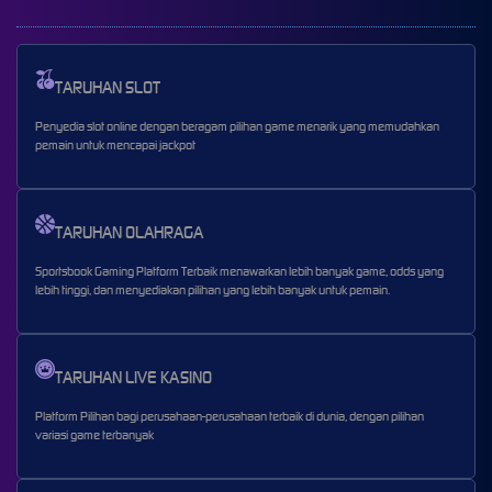
TARUHAN SLOT
Penyedia slot online dengan beragam pilihan game menarik yang memudahkan
pemain untuk mencapai jackpot
TARUHAN OLAHRAGA
Sportsbook Gaming Platform Terbaik menawarkan lebih banyak game, odds yang
lebih tinggi, dan menyediakan pilihan yang lebih banyak untuk pemain.
TARUHAN LIVE KASINO
Platform Pilihan bagi perusahaan-perusahaan terbaik di dunia, dengan pilihan
variasi game terbanyak