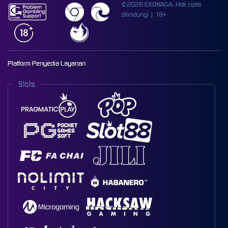
©2026 EXONAGA. Hak cipta
dilindungi | 18+
Platform Penyedia Layanan
Slots