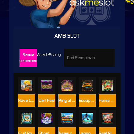
AMB SLOT
Semua
Arcade
Fishing
permainan
Nova Crash : The Legends of Power
Dart Fest
Ring of Hopeful
Scoop Blessing
Horse Racing
Fruit Roulette Slots
Ghost Busters
Treasure of Pirate
Lagend of Shooter
Real Slap