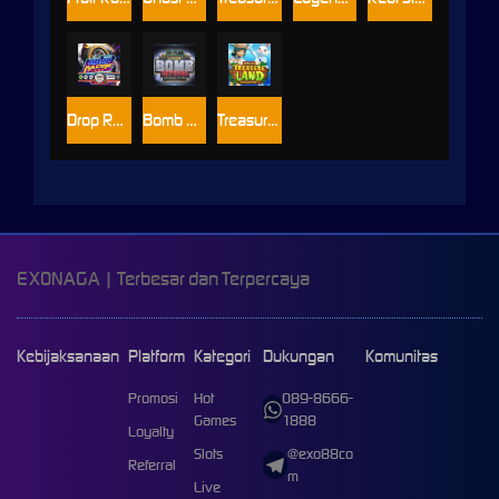
Drop Racing
Bomb Defusal
Treasure Land
EXONAGA | Terbesar dan Terpercaya
Kebijaksanaan
Platform
Kategori
Dukungan
Komunitas
Promosi
Hot
089-8666-
Games
1888
Loyalty
Slots
@exo88co
Referral
m
Live