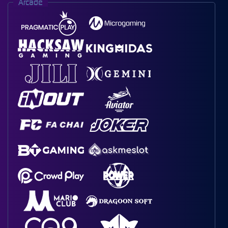
Arcade