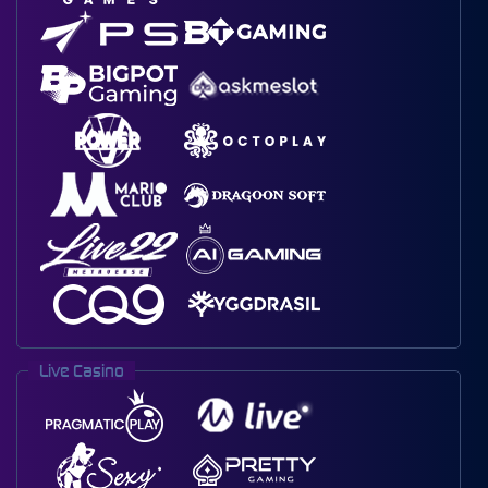
Live Casino