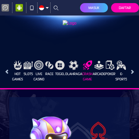
MASUK
DAFTAR
HOT
SLOTS
LIVE
RACE
TOGEL
OLAHRAGA
CRASH
ARCADE
POKER
E-
SABUN
GAMES
CASINO
GAME
SPORTS
AYAM