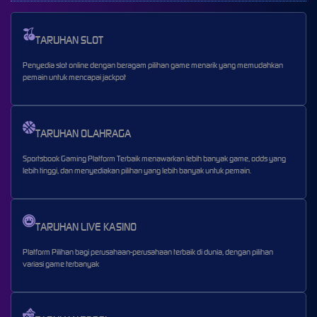
TARUHAN SLOT
Penyedia slot online dengan beragam pilihan game menarik yang memudahkan
pemain untuk mencapai jackpot
TARUHAN OLAHRAGA
Sportsbook Gaming Platform Terbaik menawarkan lebih banyak game, odds yang
lebih tinggi, dan menyediakan pilihan yang lebih banyak untuk pemain.
TARUHAN LIVE KASINO
Platform Pilihan bagi perusahaan-perusahaan terbaik di dunia, dengan pilihan
variasi game terbanyak