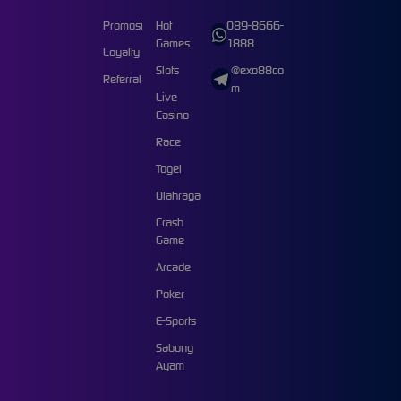
Promosi
Hot
089-8666-
Games
1888
Loyalty
Slots
@exo88co
Referral
m
Live
Casino
Race
Togel
Olahraga
Crash
Game
Arcade
Poker
E-Sports
Sabung
Ayam